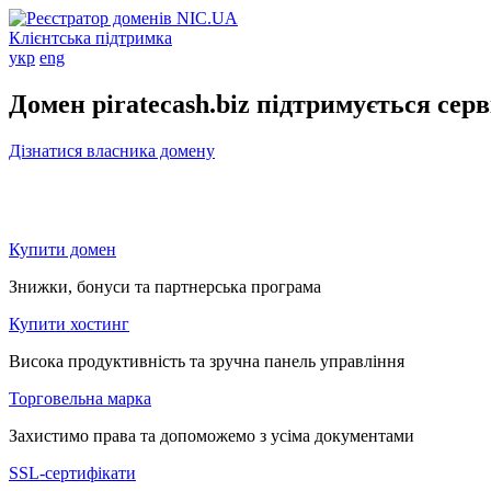
Клієнтська підтримка
укр
eng
Домен piratecash.biz підтримується сер
Дізнатися власника домену
Купити домен
Знижки, бонуси та партнерська програма
Купити хостинг
Висока продуктивність та зручна панель управління
Торговельна марка
Захистимо права та допоможемо з усіма документами
SSL-сертифікати